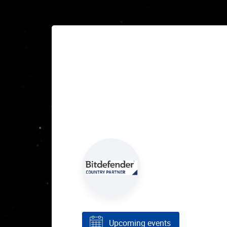
Upcoming events