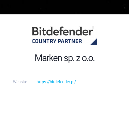
Marken sp. z o.o.
Website:
https://bitdefender.pl/