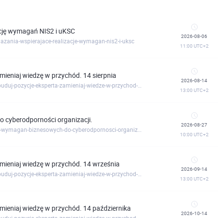
zację wymagań NIS2 i uKSC
2026-08-06
iazania-wspierajace-realizacje-wymagan-nis2-i-uksc
11:00
UTC+2
mieniaj wiedzę w przychód. 14 sierpnia
2026-08-14
https://marken.clickmeeting.com/rozwijaj-sprzedaz-buduj-pozycje-eksperta-zamieniaj-wiedze-w-przychod-14-sierpnia
13:00
UTC+2
 cyberodporności organizacji.
2026-08-27
https://marken.clickmeeting.com/nis2-w-praktyce-od-wymagan-biznesowych-do-cyberodpornosci-organizacji-
10:00
UTC+2
amieniaj wiedzę w przychód. 14 września
2026-09-14
https://marken.clickmeeting.com/rozwijaj-sprzedaz-buduj-pozycje-eksperta-zamieniaj-wiedze-w-przychod-14-wrzesnia
13:00
UTC+2
amieniaj wiedzę w przychód. 14 października
2026-10-14
https://marken.clickmeeting.com/rozwijaj-sprzedaz-buduj-pozycje-eksperta-zamieniaj-wiedze-w-przychod-14-pazdziernika